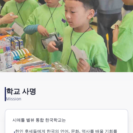
학교 사명
Mission
시애틀 벨뷰 통합 한국학교는
한인 후세들에게 한국의 언어, 문화, 역사를 배울 기회를
•